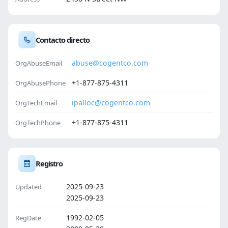
Contacto directo
abuse@cogentco.com
OrgAbuseEmail
+1-877-875-4311
OrgAbusePhone
ipalloc@cogentco.com
OrgTechEmail
+1-877-875-4311
OrgTechPhone
Registro
2025-09-23
Updated
2025-09-23
1992-02-05
RegDate