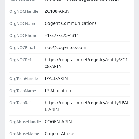
ZC108-ARIN
OrgNOCHandle
Cogent Communications
OrgNOCName
+1-877-875-4311
OrgNOCPhone
noc@cogentco.com
OrgNOCEmail
https://rdap.arin.net/registry/entity/ZC1
OrgNOCRef
08-ARIN
IPALL-ARIN
OrgTechHandle
IP Allocation
OrgTechName
https://rdap.arin.net/registry/entity/IPAL
OrgTechRef
L-ARIN
COGEN-ARIN
OrgAbuseHandle
Cogent Abuse
OrgAbuseName