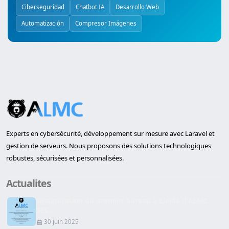
Ciberseguridad
Chatbot IA
Desarrollo Web
Automatización
Compresor Imágenes
Experts en cybersécurité, développement sur mesure avec Laravel et
gestion de serveurs. Nous proposons des solutions technologiques
robustes, sécurisées et personnalisées.
Actualites
Inauguration du premier bureau à Lleida d'ALMC
SEC...
30 juin 2025