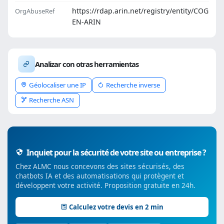
https://rdap.arin.net/registry/entity/COG
OrgAbuseRef
EN-ARIN
Analizar con otras herramientas
Géolocaliser une IP
Recherche inverse
Recherche ASN
Inquiet pour la sécurité de votre site ou entreprise ?
Chez ALMC nous concevons des sites sécurisés, des
chatbots IA et des automatisations qui protègent et
développent votre activité. Proposition gratuite en 24h.
Calculez votre devis en 2 min