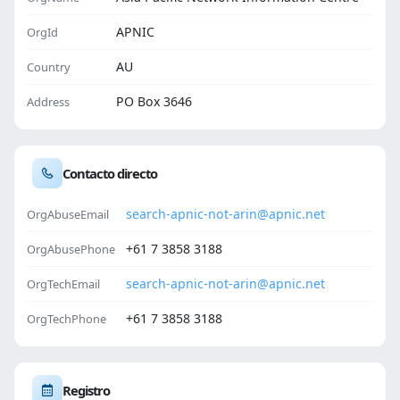
APNIC
OrgId
AU
Country
PO Box 3646
Address
Contacto directo
search-apnic-not-arin@apnic.net
OrgAbuseEmail
+61 7 3858 3188
OrgAbusePhone
search-apnic-not-arin@apnic.net
OrgTechEmail
+61 7 3858 3188
OrgTechPhone
Registro