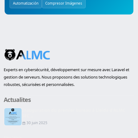
Automatización
Compresor Imágenes
Experts en cybersécurité, développement sur mesure avec Laravel et
gestion de serveurs. Nous proposons des solutions technologiques
robustes, sécurisées et personnalisées.
Actualites
Inauguration du premier bureau à Lleida d'ALMC
SEC...
30 juin 2025
Site Web