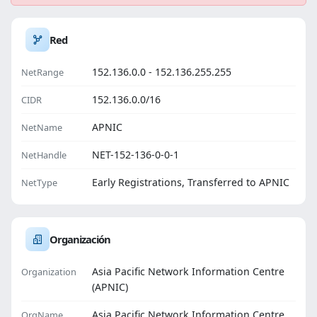
Red
152.136.0.0 - 152.136.255.255
NetRange
152.136.0.0/16
CIDR
APNIC
NetName
NET-152-136-0-0-1
NetHandle
Early Registrations, Transferred to APNIC
NetType
Organización
Asia Pacific Network Information Centre
Organization
(APNIC)
Asia Pacific Network Information Centre
OrgName