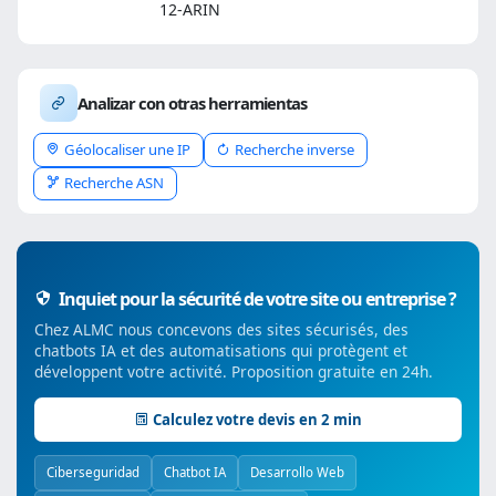
12-ARIN
Analizar con otras herramientas
Géolocaliser une IP
Recherche inverse
Recherche ASN
Inquiet pour la sécurité de votre site ou entreprise ?
Chez ALMC nous concevons des sites sécurisés, des
chatbots IA et des automatisations qui protègent et
développent votre activité. Proposition gratuite en 24h.
Calculez votre devis en 2 min
Ciberseguridad
Chatbot IA
Desarrollo Web