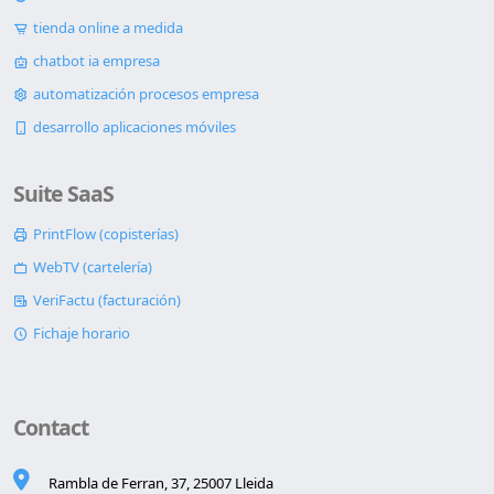
tienda online a medida
chatbot ia empresa
automatización procesos empresa
desarrollo aplicaciones móviles
Suite SaaS
PrintFlow (copisterías)
WebTV (cartelería)
VeriFactu (facturación)
Fichaje horario
Contact
Rambla de Ferran, 37, 25007 Lleida