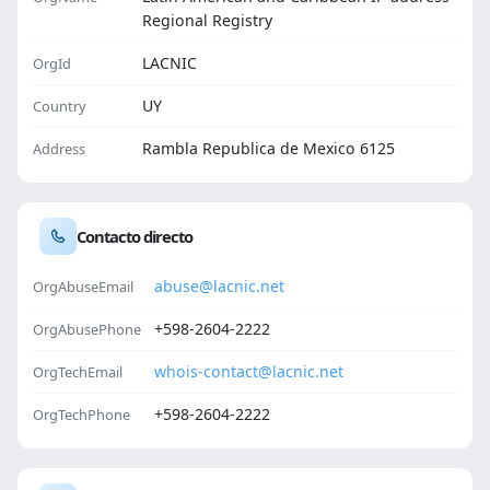
Regional Registry
LACNIC
OrgId
UY
Country
Rambla Republica de Mexico 6125
Address
Contacto directo
abuse@lacnic.net
OrgAbuseEmail
+598-2604-2222
OrgAbusePhone
whois-contact@lacnic.net
OrgTechEmail
+598-2604-2222
OrgTechPhone