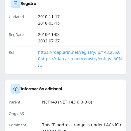
Registro
2010-11-17
Updated
2018-03-15
2010-11-03
RegDate
2002-07-27
https://rdap.arin.net/registry/ip/143.255.0.
Ref
0
https://rdap.arin.net/registry/entity/LACN
IC
Información adicional
NET143 (NET-143-0-0-0-0)
Parent
OriginAS
This IP address range is under LACNIC r
Comment