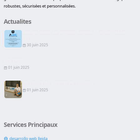
robustes, sécurisées et personnalisées.
Actualites
Inauguration du premier bureau à Lleida d'ALMC
SEC...
30 juin 2025
Site Web
01 juin 2025
Signature du Contrat de Location
01 juin 2025
Services Principaux
desarrollo web lleida