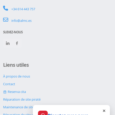
+34 614 443 757
info@almc.es
SUIVEZ-NOUS
Liens utiles
À propos de nous
Contact
Reserva cita
Réparation de site piraté
Maintenance de site web
Réparation de site web