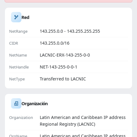
Red
143.255.0.0 - 143.255.255.255
NetRange
143.255.0.0/16
CIDR
LACNIC-ERX-143-255-0-0
NetName
NET-143-255-0-0-1
NetHandle
Transferred to LACNIC
NetType
Organización
Latin American and Caribbean IP address
Organization
Regional Registry (LACNIC)
Latin American and Caribbean IP address
OrgName