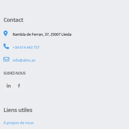
Contact
Rambla de Ferran, 37, 25007 Lleida
+34 614 443 757
info@almc.es
SUIVEZ-NOUS
Liens utiles
À propos de nous