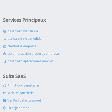
Services Principaux
desarrollo web lleida
tienda online a medida
chatbot ia empresa
automatización procesos empresa
desarrollo aplicaciones móviles
Suite SaaS
PrintFlow (copisterías)
WebTV (cartelería)
VeriFactu (facturación)
Fichaje horario