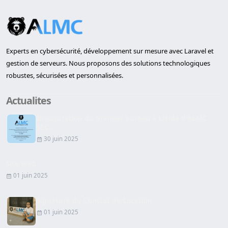
Experts en cybersécurité, développement sur mesure avec Laravel et
gestion de serveurs. Nous proposons des solutions technologiques
robustes, sécurisées et personnalisées.
Actualites
Inauguration du premier bureau à Lleida d'ALMC
SEC...
30 juin 2025
Site Web
01 juin 2025
Signature du Contrat de Location
01 juin 2025