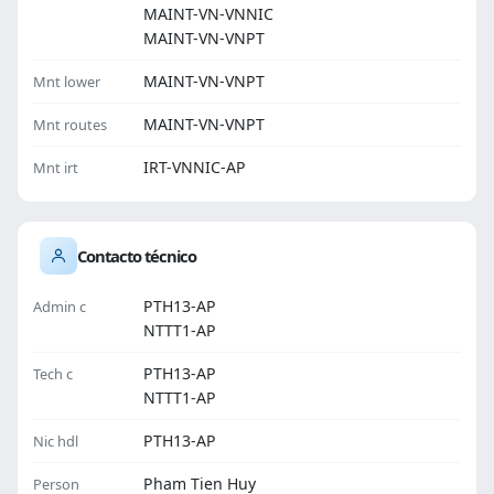
MAINT-VN-VNNIC
MAINT-VN-VNPT
MAINT-VN-VNPT
Mnt lower
MAINT-VN-VNPT
Mnt routes
IRT-VNNIC-AP
Mnt irt
Contacto técnico
PTH13-AP
Admin c
NTTT1-AP
PTH13-AP
Tech c
NTTT1-AP
PTH13-AP
Nic hdl
Pham Tien Huy
Person