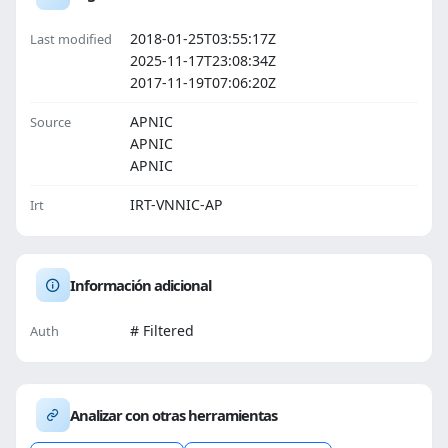
2018-01-25T03:55:17Z
Last modified
2025-11-17T23:08:34Z
2017-11-19T07:06:20Z
APNIC
Source
APNIC
APNIC
IRT-VNNIC-AP
Irt
Información adicional
# Filtered
Auth
Analizar con otras herramientas