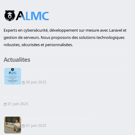
Experts en cybersécurité, développement sur mesure avec Laravel et
gestion de serveurs. Nous proposons des solutions technologiques
robustes, sécurisées et personnalisées.
Actualites
Inauguration du premier bureau à Lleida d'ALMC
SEC...
30 juin 2025
Site Web
01 juin 2025
Signature du Contrat de Location
01 juin 2025