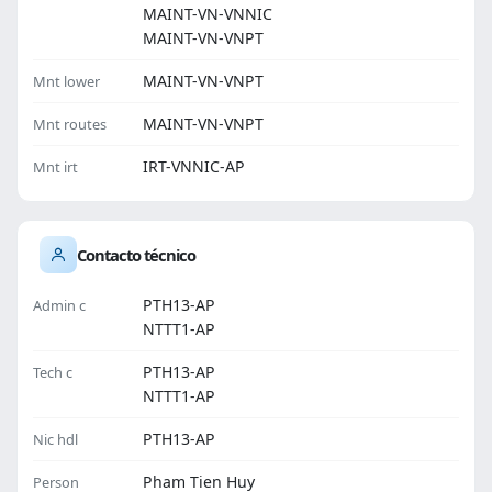
MAINT-VN-VNNIC
MAINT-VN-VNPT
MAINT-VN-VNPT
Mnt lower
MAINT-VN-VNPT
Mnt routes
IRT-VNNIC-AP
Mnt irt
Contacto técnico
PTH13-AP
Admin c
NTTT1-AP
PTH13-AP
Tech c
NTTT1-AP
PTH13-AP
Nic hdl
Pham Tien Huy
Person