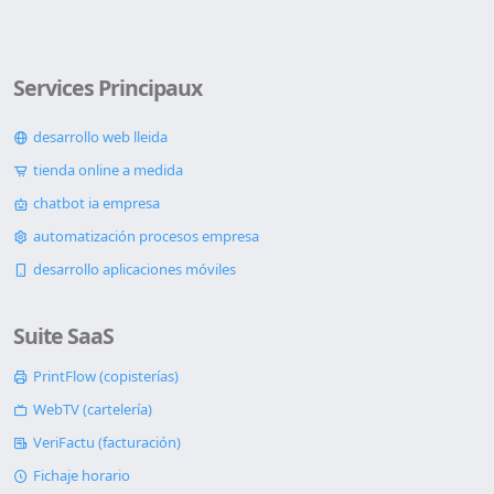
Services Principaux
desarrollo web lleida
tienda online a medida
chatbot ia empresa
automatización procesos empresa
desarrollo aplicaciones móviles
Suite SaaS
PrintFlow (copisterías)
WebTV (cartelería)
VeriFactu (facturación)
Fichaje horario