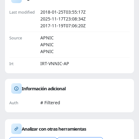
2018-01-25T03:55:17Z
Last modified
2025-11-17T23:08:34Z
2017-11-19T07:06:20Z
APNIC
Source
APNIC
APNIC
IRT-VNNIC-AP
Irt
Información adicional
# Filtered
Auth
Analizar con otras herramientas