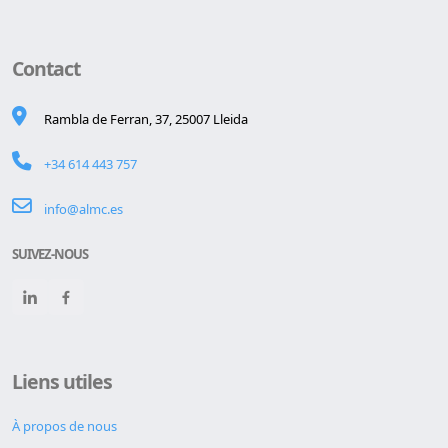
Contact
Rambla de Ferran, 37, 25007 Lleida
+34 614 443 757
info@almc.es
SUIVEZ-NOUS
Liens utiles
À propos de nous