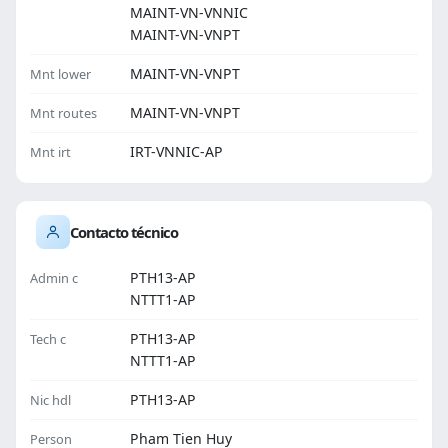
MAINT-VN-VNNIC
MAINT-VN-VNPT
MAINT-VN-VNPT
Mnt lower
MAINT-VN-VNPT
Mnt routes
IRT-VNNIC-AP
Mnt irt
Contacto técnico
PTH13-AP
Admin c
NTTT1-AP
PTH13-AP
Tech c
NTTT1-AP
PTH13-AP
Nic hdl
Pham Tien Huy
Person