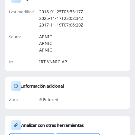
2018-01-25T03:55:17Z
Last modified
2025-11-17T23:08:34Z
2017-11-19T07:06:20Z
APNIC
Source
APNIC
APNIC
IRT-VNNIC-AP
Irt
Información adicional
# Filtered
Auth
Analizar con otras herramientas