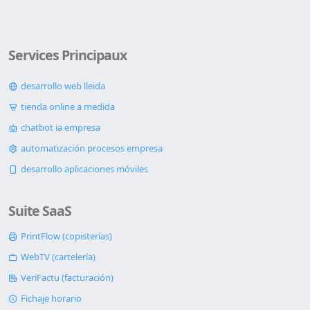
Services Principaux
desarrollo web lleida
tienda online a medida
chatbot ia empresa
automatización procesos empresa
desarrollo aplicaciones móviles
Suite SaaS
PrintFlow (copisterías)
WebTV (cartelería)
VeriFactu (facturación)
Fichaje horario