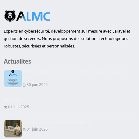
Experts en cybersécurité, développement sur mesure avec Laravel et
gestion de serveurs. Nous proposons des solutions technologiques
robustes, sécurisées et personnalisées.
Actualites
Inauguration du premier bureau à Lleida d'ALMC
SEC...
30 juin 2025
Site Web
01 juin 2025
Signature du Contrat de Location
01 juin 2025