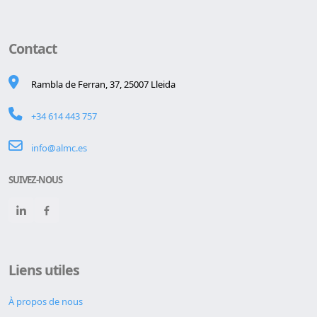
Contact
Rambla de Ferran, 37, 25007 Lleida
+34 614 443 757
info@almc.es
SUIVEZ-NOUS
Liens utiles
À propos de nous