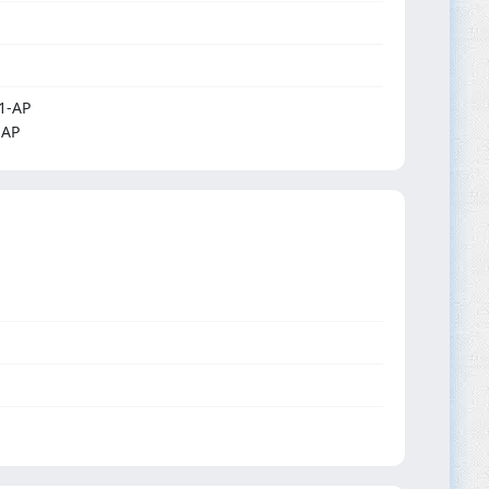
1-AP
-AP