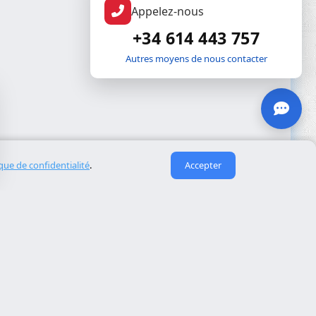
Appelez-nous
+34 614 443 757
Autres moyens de nous contacter
ique de confidentialité
.
Accepter