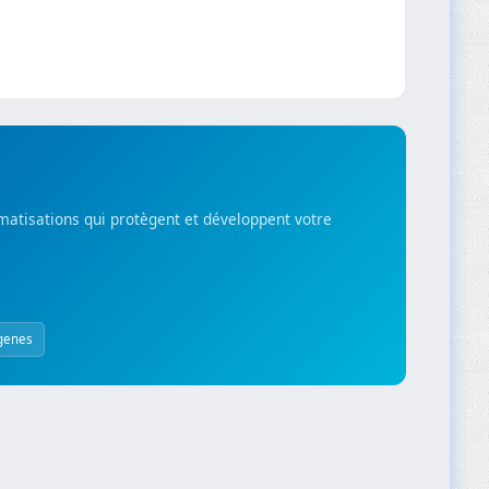
matisations qui protègent et développent votre
genes