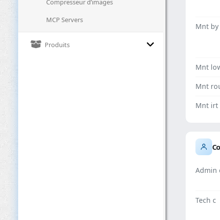
Compresseur d’images
MCP Servers
Mnt by
Produits
Mnt lo
Mnt ro
Mnt irt
Co
Admin 
Tech c