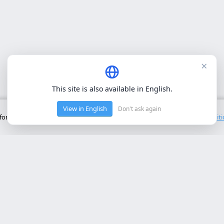
×
This site is also available in English.
View in English
Don't ask again
onctionnement de base du site. Nous n'utilisons pas de cookies tiers.
Polit