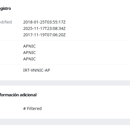
gistro
dified
2018-01-25T03:55:17Z
2025-11-17T23:08:34Z
2017-11-19T07:06:20Z
APNIC
APNIC
APNIC
IRT-VNNIC-AP
formación adicional
# Filtered