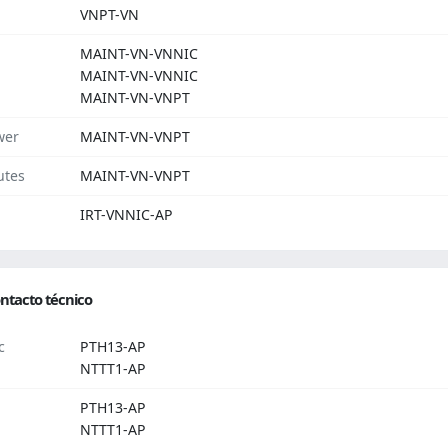
VNPT-VN
MAINT-VN-VNNIC
MAINT-VN-VNNIC
MAINT-VN-VNPT
wer
MAINT-VN-VNPT
utes
MAINT-VN-VNPT
IRT-VNNIC-AP
ntacto técnico
c
PTH13-AP
NTTT1-AP
PTH13-AP
NTTT1-AP