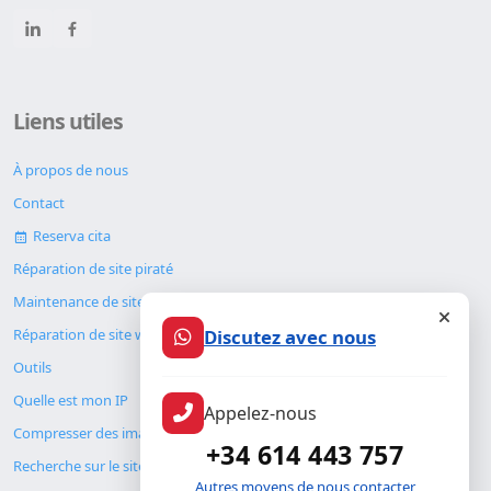
Liens utiles
À propos de nous
Contact
Reserva cita
Réparation de site piraté
Maintenance de site web
Discutez avec nous
Réparation de site web
Outils
Quelle est mon IP
Appelez-nous
Compresser des images
+34 614 443 757
Recherche sur le site
Autres moyens de nous contacter