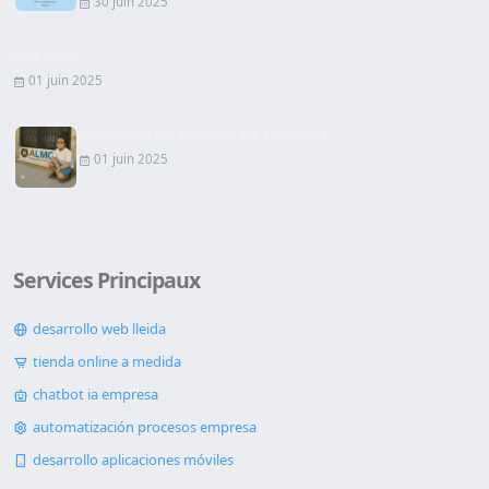
30 juin 2025
Site Web
01 juin 2025
Signature du Contrat de Location
01 juin 2025
Services Principaux
desarrollo web lleida
tienda online a medida
chatbot ia empresa
automatización procesos empresa
desarrollo aplicaciones móviles