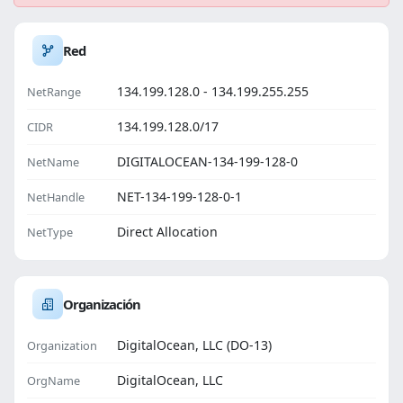
Red
134.199.128.0 - 134.199.255.255
NetRange
134.199.128.0/17
CIDR
DIGITALOCEAN-134-199-128-0
NetName
NET-134-199-128-0-1
NetHandle
Direct Allocation
NetType
Organización
DigitalOcean, LLC (DO-13)
Organization
DigitalOcean, LLC
OrgName