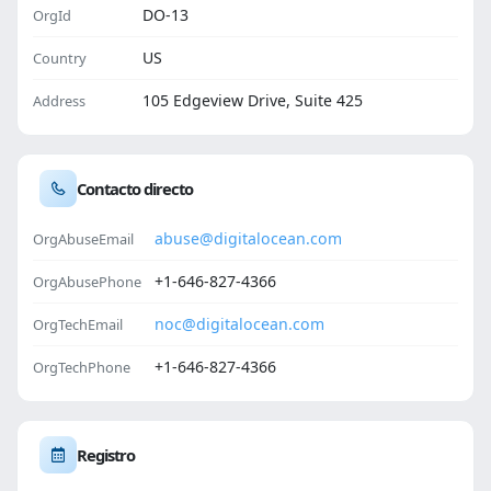
DO-13
OrgId
US
Country
105 Edgeview Drive, Suite 425
Address
Contacto directo
abuse@digitalocean.com
OrgAbuseEmail
+1-646-827-4366
OrgAbusePhone
noc@digitalocean.com
OrgTechEmail
+1-646-827-4366
OrgTechPhone
Registro