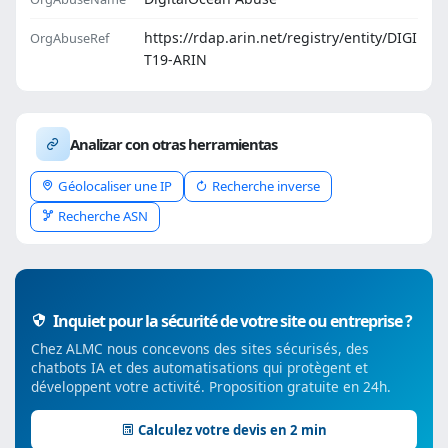
https://rdap.arin.net/registry/entity/DIGI
OrgAbuseRef
T19-ARIN
Analizar con otras herramientas
Géolocaliser une IP
Recherche inverse
Recherche ASN
Inquiet pour la sécurité de votre site ou entreprise ?
Chez ALMC nous concevons des sites sécurisés, des
chatbots IA et des automatisations qui protègent et
développent votre activité. Proposition gratuite en 24h.
Calculez votre devis en 2 min