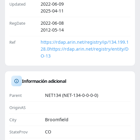
2022-06-09
Updated
2025-04-11
2022-06-08
RegDate
2012-05-14
https://rdap.arin.net/registry/ip/134.199.1
Ref
28.0
https://rdap.arin.net/registry/entity/D
O-13
Información adicional
NET134 (NET-134-0-0-0-0)
Parent
OriginAS
Broomfield
City
CO
StateProv