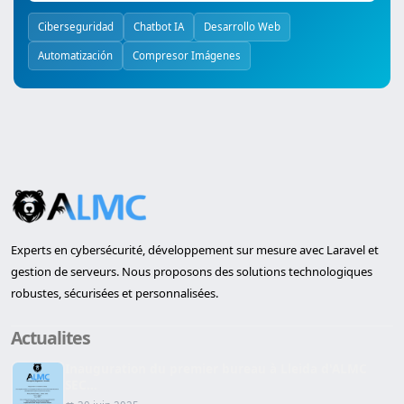
Ciberseguridad
Chatbot IA
Desarrollo Web
Automatización
Compresor Imágenes
Experts en cybersécurité, développement sur mesure avec Laravel et
gestion de serveurs. Nous proposons des solutions technologiques
robustes, sécurisées et personnalisées.
Actualites
Inauguration du premier bureau à Lleida d'ALMC
SEC...