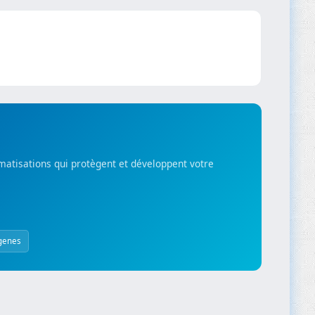
matisations qui protègent et développent votre
genes