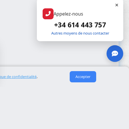
Appelez-nous
+34 614 443 757
Autres moyens de nous contacter
ique de confidentialité
.
Accepter