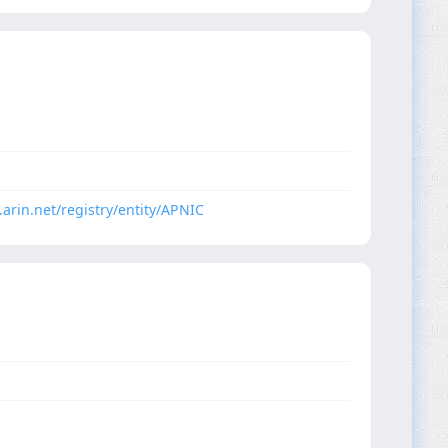
.arin.net/registry/entity/APNIC