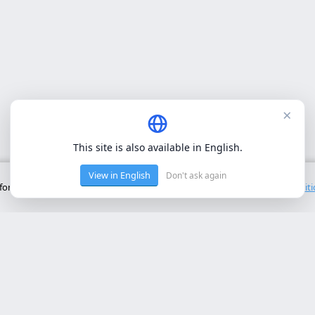
×
This site is also available in English.
View in English
Don't ask again
onctionnement de base du site. Nous n'utilisons pas de cookies tiers.
Polit