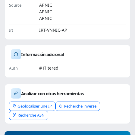
APNIC
Source
APNIC
APNIC
IRT-VNNIC-AP
Irt
Información adicional
# Filtered
Auth
Analizar con otras herramientas
Géolocaliser une IP
Recherche inverse
Recherche ASN