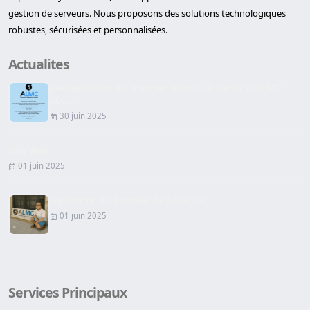
gestion de serveurs. Nous proposons des solutions technologiques
robustes, sécurisées et personnalisées.
Actualites
Inauguration du premier bureau à Lleida d'ALMC
SEC...
30 juin 2025
Site Web
01 juin 2025
Signature du Contrat de Location
01 juin 2025
Services Principaux