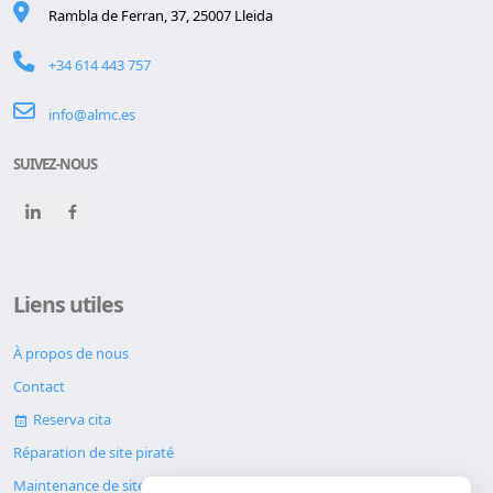
Rambla de Ferran, 37, 25007 Lleida
+34 614 443 757
info@almc.es
SUIVEZ-NOUS
Liens utiles
À propos de nous
Contact
Reserva cita
Réparation de site piraté
Maintenance de site web