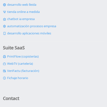
desarrollo web lleida
tienda online a medida
chatbot ia empresa
automatización procesos empresa
desarrollo aplicaciones móviles
Suite SaaS
PrintFlow (copisterías)
WebTV (cartelería)
VeriFactu (facturación)
Fichaje horario
Contact