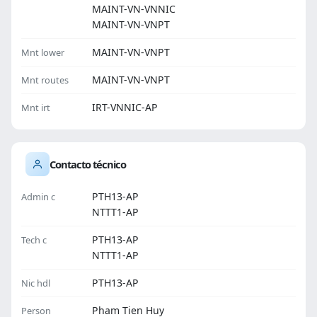
MAINT-VN-VNNIC
MAINT-VN-VNPT
MAINT-VN-VNPT
Mnt lower
MAINT-VN-VNPT
Mnt routes
IRT-VNNIC-AP
Mnt irt
Contacto técnico
PTH13-AP
Admin c
NTTT1-AP
PTH13-AP
Tech c
NTTT1-AP
PTH13-AP
Nic hdl
Pham Tien Huy
Person