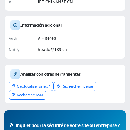
IRT-CHINANET-CN
Irt
Información adicional
# Filtered
Auth
hbadd@189.cn
Notify
Analizar con otras herramientas
Géolocaliser une IP
Recherche inverse
Recherche ASN
Inquiet pour la sécurité de votre site ou entreprise ?