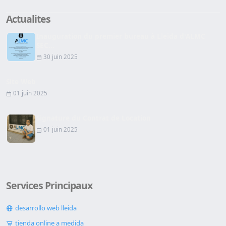
Actualites
Inauguration du premier bureau à Lleida d'ALMC
SEC...
30 juin 2025
Site Web
01 juin 2025
Signature du Contrat de Location
01 juin 2025
Services Principaux
desarrollo web lleida
tienda online a medida