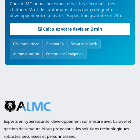
Chez ALMC nous concevons des sites sécurisés, des
chatbots IA et des automatisations qui protègent et
développent votre activité. Proposition gratuite en 24h.
Calculez votre devis en 2 min
Ciberseguridad
Chatbot IA
Desarrollo Web
Automatización
Compresor Imágenes
Experts en cybersécurité, développement sur mesure avec Laravel et
gestion de serveurs. Nous proposons des solutions technologiques
robustes, sécurisées et personnalisées.