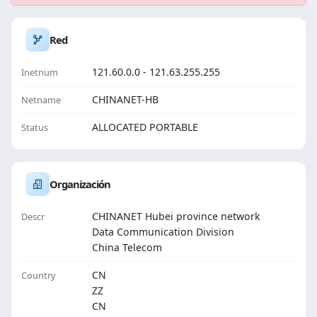
Red
121.60.0.0 - 121.63.255.255
Inetnum
CHINANET-HB
Netname
ALLOCATED PORTABLE
Status
Organización
CHINANET Hubei province network
Descr
Data Communication Division
China Telecom
CN
Country
ZZ
CN