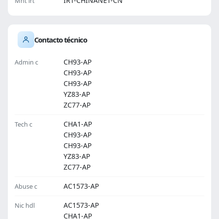
IRT-CHINANET-CN
Mnt irt
Contacto técnico
CH93-AP
Admin c
CH93-AP
CH93-AP
YZ83-AP
ZC77-AP
CHA1-AP
Tech c
CH93-AP
CH93-AP
YZ83-AP
ZC77-AP
AC1573-AP
Abuse c
AC1573-AP
Nic hdl
CHA1-AP