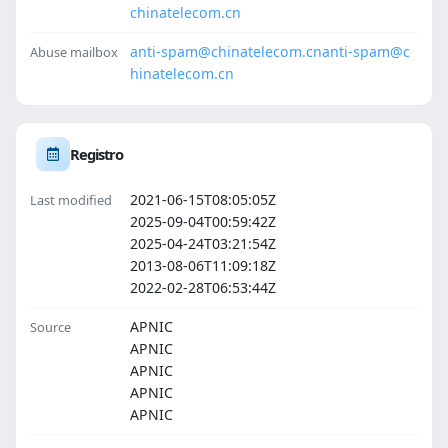
chinatelecom.cn
anti-spam@chinatelecom.cn
anti-spam@c
Abuse mailbox
hinatelecom.cn
Registro
2021-06-15T08:05:05Z
Last modified
2025-09-04T00:59:42Z
2025-04-24T03:21:54Z
2013-08-06T11:09:18Z
2022-02-28T06:53:44Z
APNIC
Source
APNIC
APNIC
APNIC
APNIC