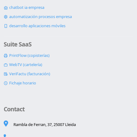
chatbot ia empresa
automatización procesos empresa
desarrollo aplicaciones móviles
Suite SaaS
PrintFlow (copisterías)
WebTV (cartelería)
VeriFactu (facturación)
Fichaje horario
Contact
Rambla de Ferran, 37, 25007 Lleida