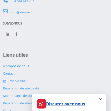
+34 614 443 757
info@almc.es
SUIVEZ-NOUS
Liens utiles
À propos de nous
Contact
Reserva cita
Réparation de site piraté
Maintenance de site web
Discutez avec nous
Réparation de site web
Outils