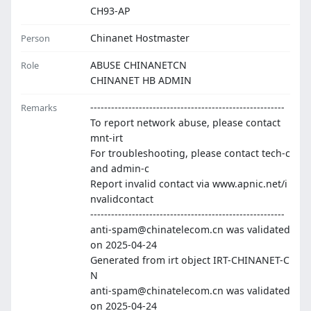
CH93-AP
Chinanet Hostmaster
Person
ABUSE CHINANETCN
Role
CHINANET HB ADMIN
--------------------------------------------------------
Remarks
To report network abuse, please contact
mnt-irt
For troubleshooting, please contact tech-c
and admin-c
Report invalid contact via www.apnic.net/i
nvalidcontact
--------------------------------------------------------
anti-spam@chinatelecom.cn was validated
on 2025-04-24
Generated from irt object IRT-CHINANET-C
N
anti-spam@chinatelecom.cn was validated
on 2025-04-24