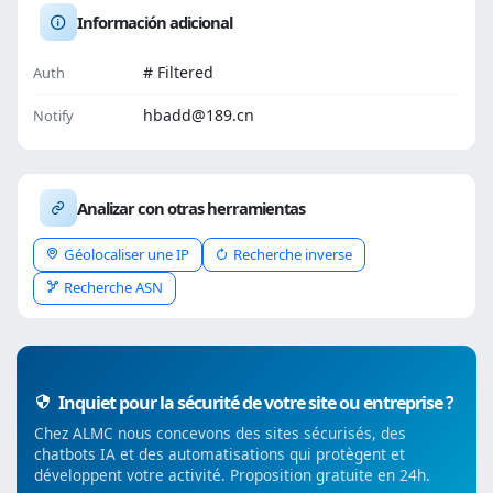
Información adicional
# Filtered
Auth
hbadd@189.cn
Notify
Analizar con otras herramientas
Géolocaliser une IP
Recherche inverse
Recherche ASN
Inquiet pour la sécurité de votre site ou entreprise ?
Chez ALMC nous concevons des sites sécurisés, des
chatbots IA et des automatisations qui protègent et
développent votre activité. Proposition gratuite en 24h.