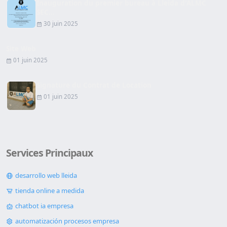
Inauguration du premier bureau à Lleida d'ALMC
SEC...
30 juin 2025
Site Web
01 juin 2025
Signature du Contrat de Location
01 juin 2025
Services Principaux
desarrollo web lleida
tienda online a medida
chatbot ia empresa
automatización procesos empresa