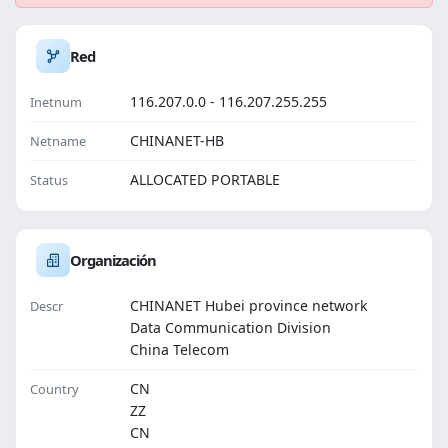
Red
116.207.0.0 - 116.207.255.255
Inetnum
CHINANET-HB
Netname
ALLOCATED PORTABLE
Status
Organización
CHINANET Hubei province network
Descr
Data Communication Division
China Telecom
CN
Country
ZZ
CN