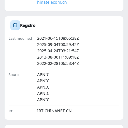
hinatelecom.cn
Registro
2021-06-15T08:05:38Z
Last modified
2025-09-04T00:59:42Z
2025-04-24T03:21:54Z
2013-08-06T11:09:18Z
2022-02-28T06:53:44Z
APNIC
Source
APNIC
APNIC
APNIC
APNIC
IRT-CHINANET-CN
Irt