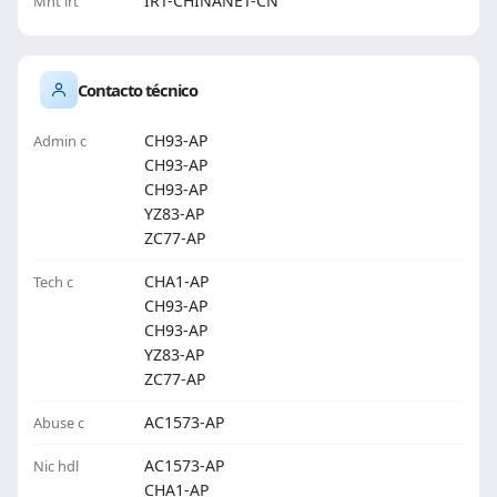
IRT-CHINANET-CN
Mnt irt
Contacto técnico
CH93-AP
Admin c
CH93-AP
CH93-AP
YZ83-AP
ZC77-AP
CHA1-AP
Tech c
CH93-AP
CH93-AP
YZ83-AP
ZC77-AP
AC1573-AP
Abuse c
AC1573-AP
Nic hdl
CHA1-AP