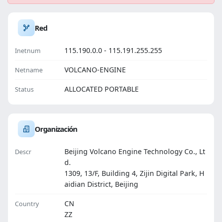
Red
115.190.0.0 - 115.191.255.255
Inetnum
VOLCANO-ENGINE
Netname
ALLOCATED PORTABLE
Status
Organización
Beijing Volcano Engine Technology Co., Lt
Descr
d.
1309, 13/F, Building 4, Zijin Digital Park, H
aidian District, Beijing
CN
Country
ZZ