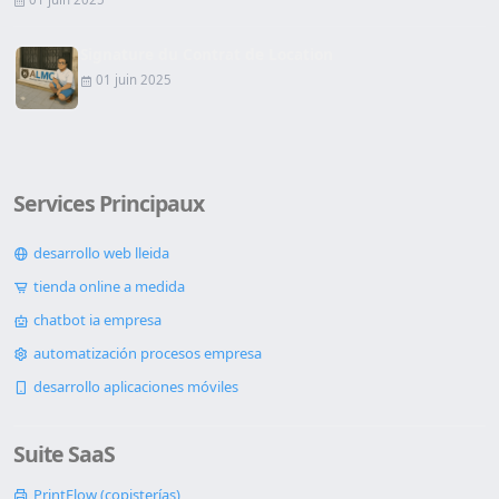
Signature du Contrat de Location
01 juin 2025
Services Principaux
desarrollo web lleida
tienda online a medida
chatbot ia empresa
automatización procesos empresa
desarrollo aplicaciones móviles
Suite SaaS
PrintFlow (copisterías)