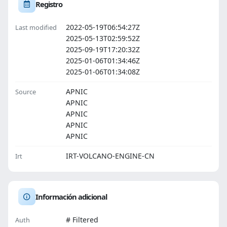
Registro
2022-05-19T06:54:27Z
Last modified
2025-05-13T02:59:52Z
2025-09-19T17:20:32Z
2025-01-06T01:34:46Z
2025-01-06T01:34:08Z
APNIC
Source
APNIC
APNIC
APNIC
APNIC
IRT-VOLCANO-ENGINE-CN
Irt
Información adicional
# Filtered
Auth