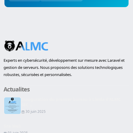
Experts en cybersécurité, développement sur mesure avec Laravel et
gestion de serveurs. Nous proposons des solutions technologiques
robustes, sécurisées et personnalisées.
Actualites
Inauguration du premier bureau à Lleida d'ALMC
SEC...
30 juin 2025
Site Web
01 juin 2025