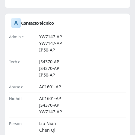
Contacto técnico
YW7147-AP
Admin c
YW7147-AP
IP50-AP
JS4370-AP
Tech c
JS4370-AP
IP50-AP
AC1601-AP
Abuse c
AC1601-AP
Nic hdl
JS4370-AP
YW7147-AP
Liu Nian
Person
Chen Qi