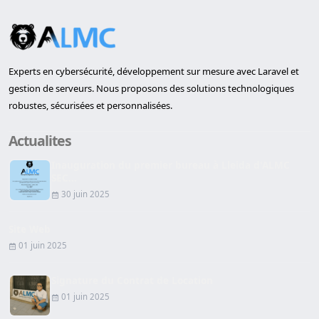
Experts en cybersécurité, développement sur mesure avec Laravel et
gestion de serveurs. Nous proposons des solutions technologiques
robustes, sécurisées et personnalisées.
Actualites
Inauguration du premier bureau à Lleida d'ALMC
SEC...
30 juin 2025
Site Web
01 juin 2025
Signature du Contrat de Location
01 juin 2025