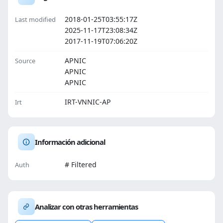
2018-01-25T03:55:17Z
Last modified
2025-11-17T23:08:34Z
2017-11-19T07:06:20Z
APNIC
Source
APNIC
APNIC
IRT-VNNIC-AP
Irt
Información adicional
# Filtered
Auth
Analizar con otras herramientas