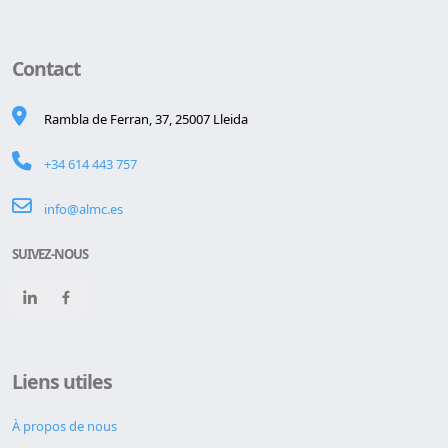
Contact
Rambla de Ferran, 37, 25007 Lleida
+34 614 443 757
info@almc.es
SUIVEZ-NOUS
Liens utiles
À propos de nous