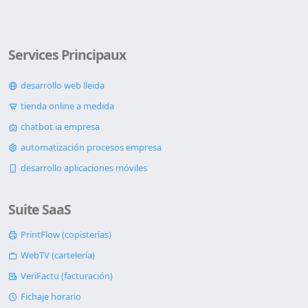
Services Principaux
desarrollo web lleida
tienda online a medida
chatbot ia empresa
automatización procesos empresa
desarrollo aplicaciones móviles
Suite SaaS
PrintFlow (copisterías)
WebTV (cartelería)
VeriFactu (facturación)
Fichaje horario