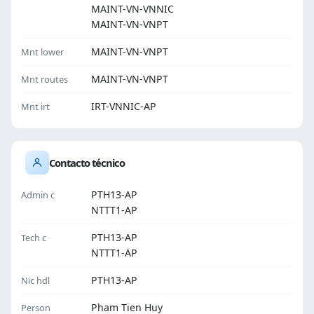
MAINT-VN-VNNIC
MAINT-VN-VNPT
MAINT-VN-VNPT
Mnt lower
MAINT-VN-VNPT
Mnt routes
IRT-VNNIC-AP
Mnt irt
Contacto técnico
PTH13-AP
Admin c
NTTT1-AP
PTH13-AP
Tech c
NTTT1-AP
PTH13-AP
Nic hdl
Pham Tien Huy
Person