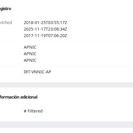
gistro
dified
2018-01-25T03:55:17Z
2025-11-17T23:08:34Z
2017-11-19T07:06:20Z
APNIC
APNIC
APNIC
IRT-VNNIC-AP
formación adicional
# Filtered