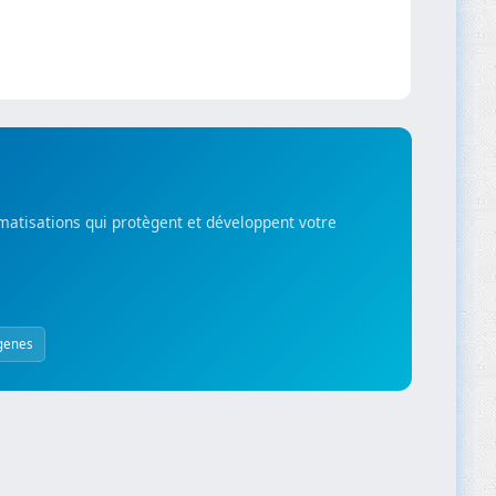
matisations qui protègent et développent votre
genes