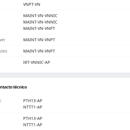
VNPT-VN
MAINT-VN-VNNIC
MAINT-VN-VNNIC
MAINT-VN-VNPT
wer
MAINT-VN-VNPT
utes
MAINT-VN-VNPT
IRT-VNNIC-AP
ntacto técnico
c
PTH13-AP
NTTT1-AP
PTH13-AP
NTTT1-AP