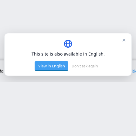
×
This site is also available in English.
View in English
Don't ask again
onctionnement de base du site. Nous n'utilisons pas de cookies tiers.
Polit