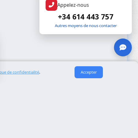
Appelez-nous
+34 614 443 757
Autres moyens de nous contacter
ique de confidentialité
.
Accepter