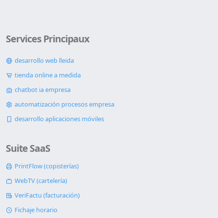
Services Principaux
desarrollo web lleida
tienda online a medida
chatbot ia empresa
automatización procesos empresa
desarrollo aplicaciones móviles
Suite SaaS
PrintFlow (copisterías)
WebTV (cartelería)
VeriFactu (facturación)
Fichaje horario