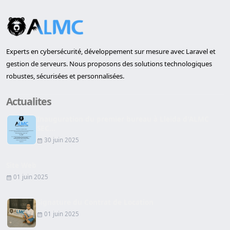
Experts en cybersécurité, développement sur mesure avec Laravel et
gestion de serveurs. Nous proposons des solutions technologiques
robustes, sécurisées et personnalisées.
Actualites
Inauguration du premier bureau à Lleida d'ALMC
SEC...
30 juin 2025
Site Web
01 juin 2025
Signature du Contrat de Location
01 juin 2025