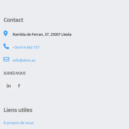
Contact
Rambla de Ferran, 37, 25007 Lleida
+34 614 443 757
info@almc.es
SUIVEZ-NOUS
Liens utiles
À propos de nous