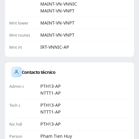
MAINT-VN-VNNIC
MAINT-VN-VNPT
MAINT-VN-VNPT
Mnt lower
MAINT-VN-VNPT
Mnt routes
IRT-VNNIC-AP
Mnt irt
Contacto técnico
PTH13-AP
Admin c
NTTT1-AP
PTH13-AP
Tech c
NTTT1-AP
PTH13-AP
Nic hdl
Pham Tien Huy
Person