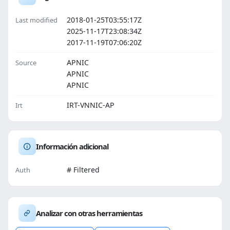
2018-01-25T03:55:17Z
Last modified
2025-11-17T23:08:34Z
2017-11-19T07:06:20Z
APNIC
Source
APNIC
APNIC
IRT-VNNIC-AP
Irt
Información adicional
# Filtered
Auth
Analizar con otras herramientas