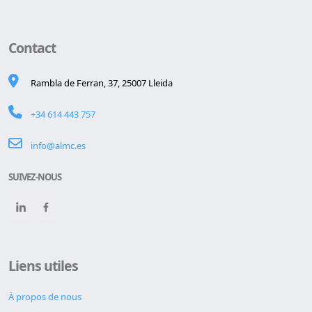
Contact
Rambla de Ferran, 37, 25007 Lleida
+34 614 443 757
info@almc.es
SUIVEZ-NOUS
Liens utiles
À propos de nous