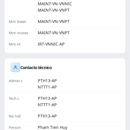
MAINT-VN-VNNIC
MAINT-VN-VNPT
MAINT-VN-VNPT
Mnt lower
MAINT-VN-VNPT
Mnt routes
IRT-VNNIC-AP
Mnt irt
Contacto técnico
PTH13-AP
Admin c
NTTT1-AP
PTH13-AP
Tech c
NTTT1-AP
PTH13-AP
Nic hdl
Pham Tien Huy
Person