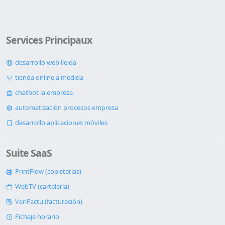
Services Principaux
desarrollo web lleida
tienda online a medida
chatbot ia empresa
automatización procesos empresa
desarrollo aplicaciones móviles
Suite SaaS
PrintFlow (copisterías)
WebTV (cartelería)
VeriFactu (facturación)
Fichaje horario