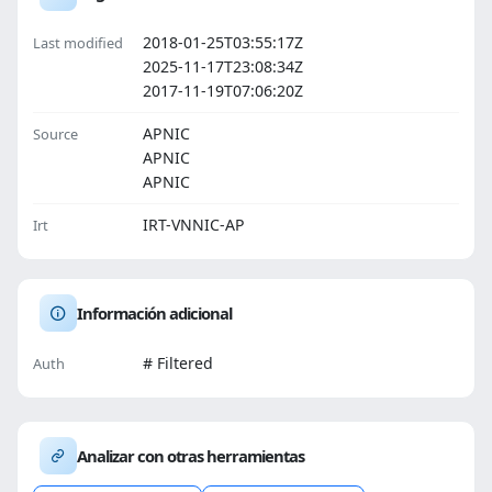
2018-01-25T03:55:17Z
Last modified
2025-11-17T23:08:34Z
2017-11-19T07:06:20Z
APNIC
Source
APNIC
APNIC
IRT-VNNIC-AP
Irt
Información adicional
# Filtered
Auth
Analizar con otras herramientas