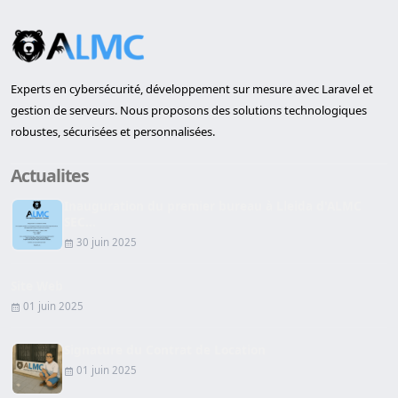
Experts en cybersécurité, développement sur mesure avec Laravel et
gestion de serveurs. Nous proposons des solutions technologiques
robustes, sécurisées et personnalisées.
Actualites
Inauguration du premier bureau à Lleida d'ALMC
SEC...
30 juin 2025
Site Web
01 juin 2025
Signature du Contrat de Location
01 juin 2025