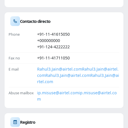
Contacto directo
+91-11-41615050
Phone
+000000000
+91-124-4222222
+91-11-41711050
Fax no
Rahul3.Jain@airtel.com
Rahul3.Jain@airtel.
E mail
com
Rahul3.Jain@airtel.com
Rahul3.Jain@ai
rtel.com
ip.misuse@airtel.com
ip.misuse@airtel.co
Abuse mailbox
m
Registro