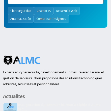
Ciberseguridad
Chatbot IA
Desarrollo Web
Automatización
Compresor Imágenes
Experts en cybersécurité, développement sur mesure avec Laravel et
gestion de serveurs. Nous proposons des solutions technologiques
robustes, sécurisées et personnalisées.
Actualites
Inauguration du premier bureau à Lleida d'ALMC
SEC...