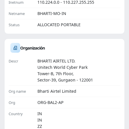
110.224.0.0 - 110.227.255.255
Inetnum
BHARTI-MO-IN
Netname
ALLOCATED PORTABLE
Status
Organización
BHARTI AIRTEL LTD.
Descr
Unitech World Cyber Park
Tower-B, 7th Floor,
Sector-39, Gurgaon - 122001
Bharti Airtel Limited
Org name
ORG-BAL2-AP
Org
IN
Country
IN
ZZ