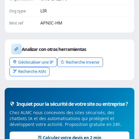
LIR
Org type
APNIC-HM
Mnt ref
Analizar con otras herramientas
Géolocaliser une IP
Recherche inverse
Recherche ASN
Inquiet pour la sécurité de votre site ou entreprise ?
Chez ALMC nous concevons des sites sécurisés, des
chatbots IA et des automatisations qui protègent et
développent votre activité. Proposition gratuite en 24h.
Calculez votre devis en 2 min