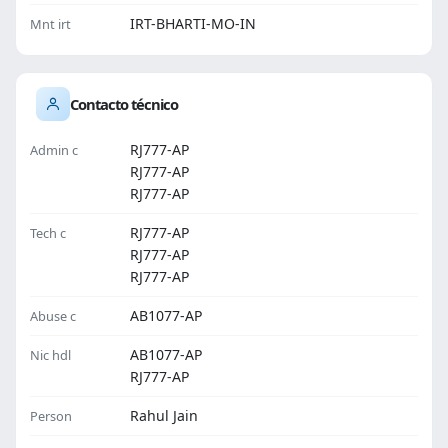
IRT-BHARTI-MO-IN
Mnt irt
Contacto técnico
RJ777-AP
Admin c
RJ777-AP
RJ777-AP
RJ777-AP
Tech c
RJ777-AP
RJ777-AP
AB1077-AP
Abuse c
AB1077-AP
Nic hdl
RJ777-AP
Rahul Jain
Person