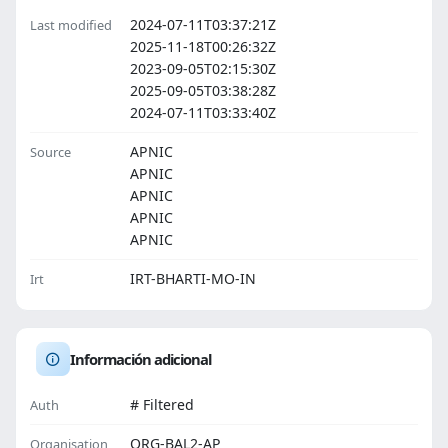
2024-07-11T03:37:21Z
Last modified
2025-11-18T00:26:32Z
2023-09-05T02:15:30Z
2025-09-05T03:38:28Z
2024-07-11T03:33:40Z
APNIC
Source
APNIC
APNIC
APNIC
APNIC
IRT-BHARTI-MO-IN
Irt
Información adicional
# Filtered
Auth
ORG-BAL2-AP
Organisation