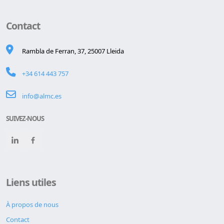
Contact
Rambla de Ferran, 37, 25007 Lleida
+34 614 443 757
info@almc.es
SUIVEZ-NOUS
Liens utiles
À propos de nous
Contact