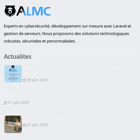
Experts en cybersécurité, développement sur mesure avec Laravel et
gestion de serveurs. Nous proposons des solutions technologiques
robustes, sécurisées et personnalisées.
Actualites
Inauguration du premier bureau à Lleida d'ALMC
SEC...
30 juin 2025
Site Web
01 juin 2025
Signature du Contrat de Location
01 juin 2025