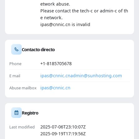
etwork abuse.
Please contact the tech-c or admin-c of th
e network.
ipas@cnnic.cn is invalid
Contacto directo
+1-8185705678
Phone
ipas@cnnic.cn
admin@sunhosting.com
E mail
ipas@cnnic.cn
Abuse mailbox
Registro
2025-07-06T23:10:07Z
Last modified
2025-09-19T17:19:56Z