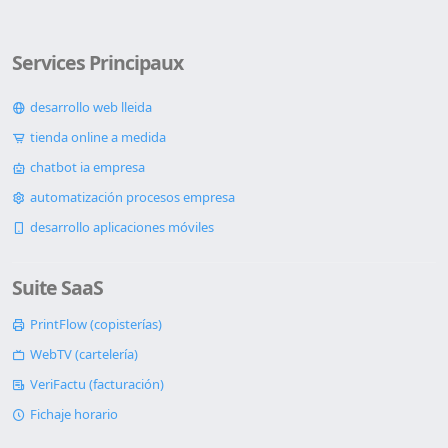
Services Principaux
desarrollo web lleida
tienda online a medida
chatbot ia empresa
automatización procesos empresa
desarrollo aplicaciones móviles
Suite SaaS
PrintFlow (copisterías)
WebTV (cartelería)
VeriFactu (facturación)
Fichaje horario