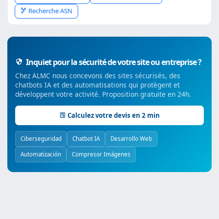
Recherche ASN
Inquiet pour la sécurité de votre site ou entreprise ?
Chez ALMC nous concevons des sites sécurisés, des
chatbots IA et des automatisations qui protègent et
développent votre activité. Proposition gratuite en 24h.
Calculez votre devis en 2 min
Ciberseguridad
Chatbot IA
Desarrollo Web
Automatización
Compresor Imágenes