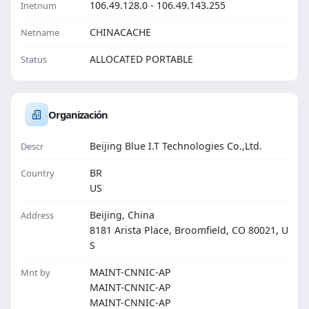
106.49.128.0 - 106.49.143.255
Inetnum
CHINACACHE
Netname
ALLOCATED PORTABLE
Status
Organización
Beijing Blue I.T Technologies Co.,Ltd.
Descr
BR
Country
US
Beijing, China
Address
8181 Arista Place, Broomfield, CO 80021, U
S
MAINT-CNNIC-AP
Mnt by
MAINT-CNNIC-AP
MAINT-CNNIC-AP