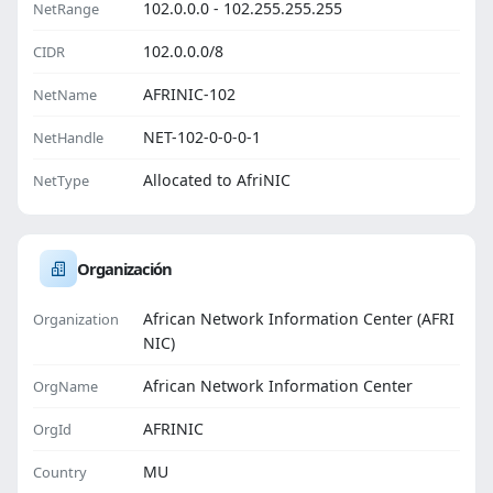
102.0.0.0 - 102.255.255.255
NetRange
102.0.0.0/8
CIDR
AFRINIC-102
NetName
NET-102-0-0-0-1
NetHandle
Allocated to AfriNIC
NetType
Organización
African Network Information Center (AFRI
Organization
NIC)
African Network Information Center
OrgName
AFRINIC
OrgId
MU
Country