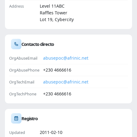
Level 11ABC
Address
Raffles Tower
Lot 19, Cybercity
Contacto directo
abusepoc@afrinic.net
OrgAbuseEmail
+230 4666616
OrgAbusePhone
abusepoc@afrinic.net
OrgTechEmail
+230 4666616
OrgTechPhone
Registro
2011-02-10
Updated