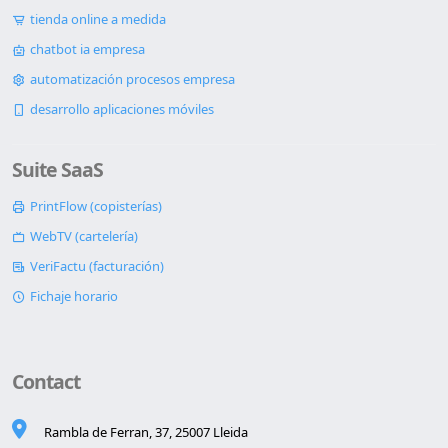
tienda online a medida
chatbot ia empresa
automatización procesos empresa
desarrollo aplicaciones móviles
Suite SaaS
PrintFlow (copisterías)
WebTV (cartelería)
VeriFactu (facturación)
Fichaje horario
Contact
Rambla de Ferran, 37, 25007 Lleida