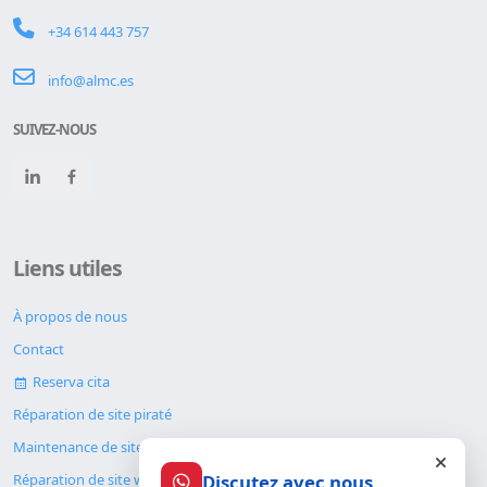
+34 614 443 757
info@almc.es
SUIVEZ-NOUS
Liens utiles
À propos de nous
Contact
Reserva cita
Réparation de site piraté
Maintenance de site web
Discutez avec nous
Réparation de site web