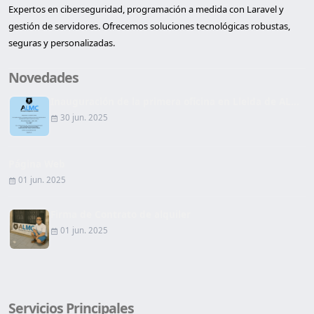
Expertos en ciberseguridad, programación a medida con Laravel y
gestión de servidores. Ofrecemos soluciones tecnológicas robustas,
seguras y personalizadas.
Novedades
Inauguración de la primera oficina en Lleida de AL...
30 jun. 2025
Página Web
01 jun. 2025
Firma de Contrato de alquiler
01 jun. 2025
Servicios Principales