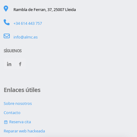
Rambla de Ferran, 37, 25007 Lleida
+34 614 443 757
info@almc.es
SÍGUENOS
Enlaces útiles
Sobre nosotros
Contacto
Reserva cita
Reparar web hackeada