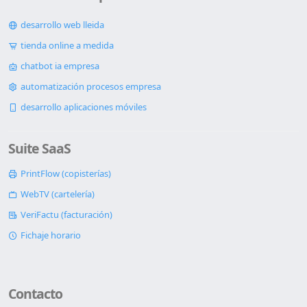
desarrollo web lleida
tienda online a medida
chatbot ia empresa
automatización procesos empresa
desarrollo aplicaciones móviles
Suite SaaS
PrintFlow (copisterías)
WebTV (cartelería)
VeriFactu (facturación)
Fichaje horario
Contacto