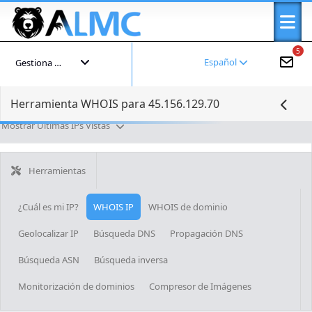
5
Español
Gestiona tu cuenta
Herramienta WHOIS para 45.156.129.70
Mostrar Últimas IPs Vistas
Herramientas
¿Cuál es mi IP?
WHOIS IP
WHOIS de dominio
Geolocalizar IP
Búsqueda DNS
Propagación DNS
Búsqueda ASN
Búsqueda inversa
Monitorización de dominios
Compresor de Imágenes