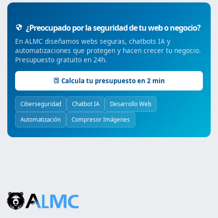
¿Preocupado por la seguridad de tu web o negocio?
En ALMC diseñamos webs seguras, chatbots IA y
automatizaciones que protegen y hacen crecer tu negocio.
Presupuesto gratuito en 24h.
Calcula tu presupuesto en 2 min
Ciberseguridad
Chatbot IA
Desarrollo Web
Automatización
Compresor Imágenes