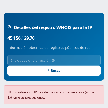
Detalles del registro WHOIS para la IP
45.156.129.70
Información obtenida de registros públicos de red.
Buscar
Esta dirección IP ha sido marcada como maliciosa (abuse).
Extreme las precauciones.