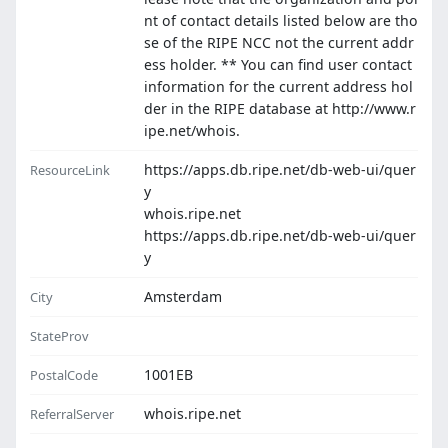
nt of contact details listed below are tho
se of the RIPE NCC not the current addr
ess holder. ** You can find user contact
information for the current address hol
der in the RIPE database at http://www.r
ipe.net/whois.
https://apps.db.ripe.net/db-web-ui/quer
ResourceLink
y
whois.ripe.net
https://apps.db.ripe.net/db-web-ui/quer
y
Amsterdam
City
StateProv
1001EB
PostalCode
whois.ripe.net
ReferralServer