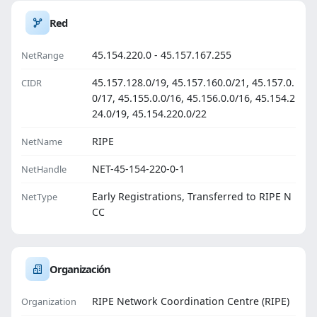
Red
45.154.220.0 - 45.157.167.255
NetRange
45.157.128.0/19, 45.157.160.0/21, 45.157.0.
CIDR
0/17, 45.155.0.0/16, 45.156.0.0/16, 45.154.2
24.0/19, 45.154.220.0/22
RIPE
NetName
NET-45-154-220-0-1
NetHandle
Early Registrations, Transferred to RIPE N
NetType
CC
Organización
RIPE Network Coordination Centre (RIPE)
Organization