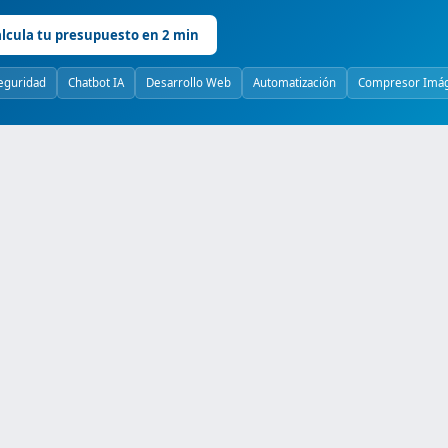
lcula tu presupuesto en 2 min
eguridad
Chatbot IA
Desarrollo Web
Automatización
Compresor Imá