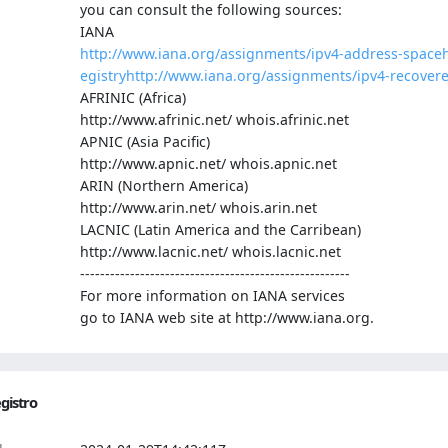
you can consult the following sources:
IANA
http://www.iana.org/assignments/ipv4-address-space
egistry
http://www.iana.org/assignments/ipv4-recover
AFRINIC (Africa)
http://www.afrinic.net/ whois.afrinic.net
APNIC (Asia Pacific)
http://www.apnic.net/ whois.apnic.net
ARIN (Northern America)
http://www.arin.net/ whois.arin.net
LACNIC (Latin America and the Carribean)
http://www.lacnic.net/ whois.lacnic.net
------------------------------------------------------
For more information on IANA services
go to IANA web site at http://www.iana.org.
gistro