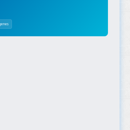
genes