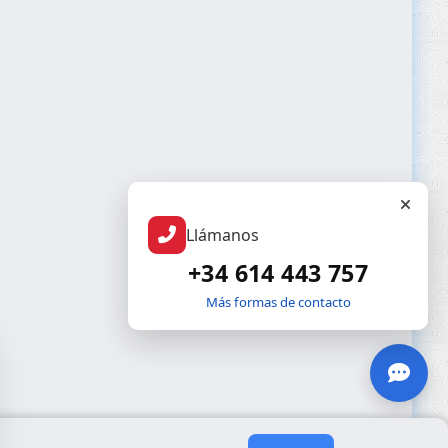
Llámanos
+34 614 443 757
Más formas de contacto