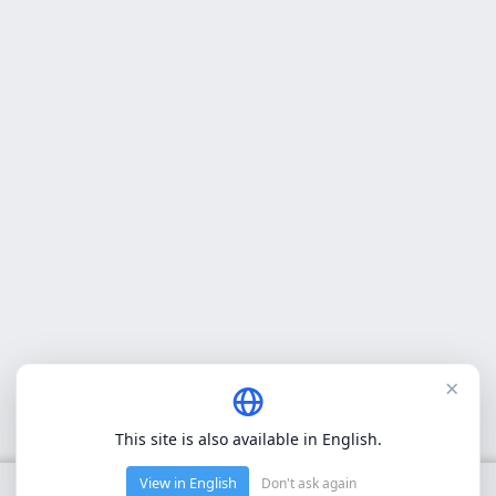
×
This site is also available in English.
View in English
Don't ask again