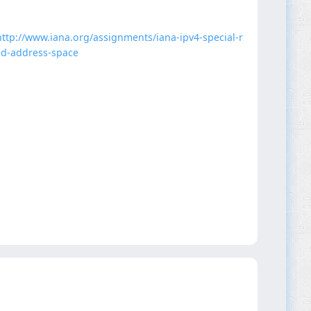
http://www.iana.org/assignments/iana-ipv4-special-r
ed-address-space