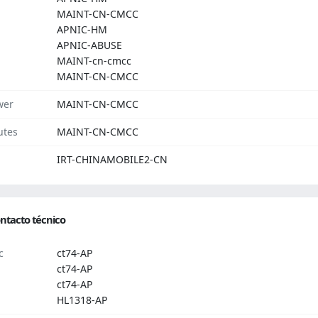
MAINT-CN-CMCC
APNIC-HM
APNIC-ABUSE
MAINT-cn-cmcc
MAINT-CN-CMCC
wer
MAINT-CN-CMCC
utes
MAINT-CN-CMCC
IRT-CHINAMOBILE2-CN
ntacto técnico
c
ct74-AP
ct74-AP
ct74-AP
HL1318-AP