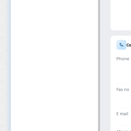
Co
Phone
Fax no
E mail