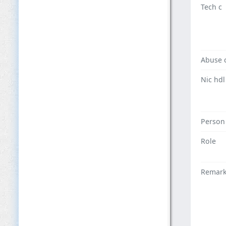
Tech c
Abuse 
Nic hdl
Person
Role
Remar