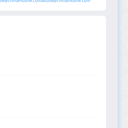
se@chinamobile.com
abuse@chinamobile.com