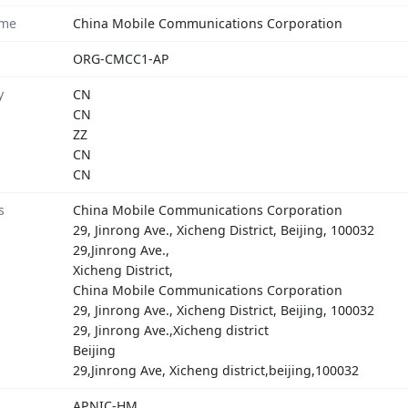
ame
China Mobile Communications Corporation
ORG-CMCC1-AP
y
CN
CN
ZZ
CN
CN
s
China Mobile Communications Corporation
29, Jinrong Ave., Xicheng District, Beijing, 100032
29,Jinrong Ave.,
Xicheng District,
China Mobile Communications Corporation
29, Jinrong Ave., Xicheng District, Beijing, 100032
29, Jinrong Ave.,Xicheng district
Beijing
29,Jinrong Ave, Xicheng district,beijing,100032
APNIC-HM