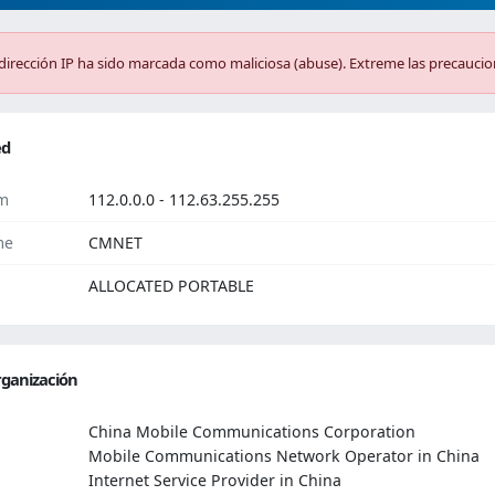
dirección IP ha sido marcada como maliciosa (abuse). Extreme las precaucio
ed
m
112.0.0.0 - 112.63.255.255
me
CMNET
ALLOCATED PORTABLE
ganización
China Mobile Communications Corporation
Mobile Communications Network Operator in China
Internet Service Provider in China